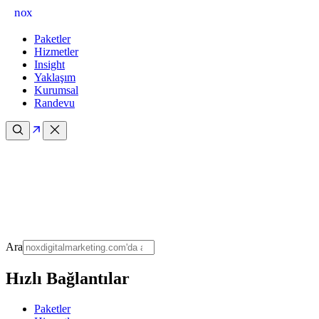
nox
Paketler
Hizmetler
Insight
Yaklaşım
Kurumsal
Randevu
Ara
Hızlı Bağlantılar
Paketler