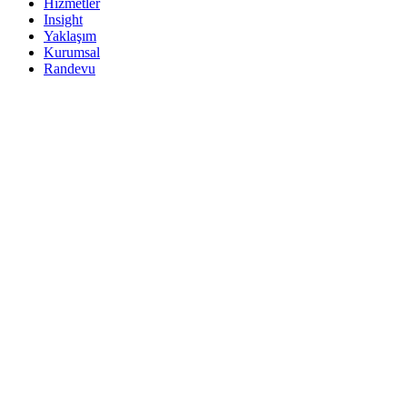
Hizmetler
Insight
Yaklaşım
Kurumsal
Randevu