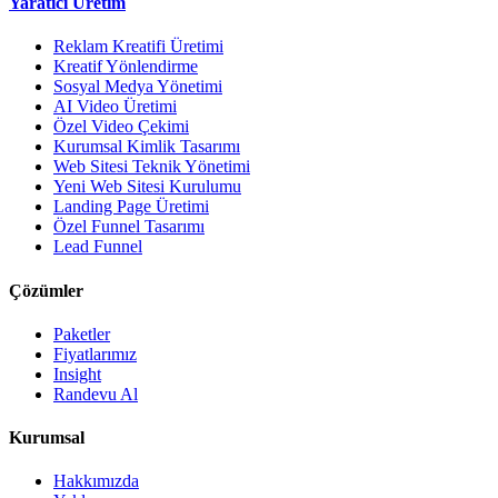
Yaratıcı Üretim
Reklam Kreatifi Üretimi
Kreatif Yönlendirme
Sosyal Medya Yönetimi
AI Video Üretimi
Özel Video Çekimi
Kurumsal Kimlik Tasarımı
Web Sitesi Teknik Yönetimi
Yeni Web Sitesi Kurulumu
Landing Page Üretimi
Özel Funnel Tasarımı
Lead Funnel
Çözümler
Paketler
Fiyatlarımız
Insight
Randevu Al
Kurumsal
Hakkımızda