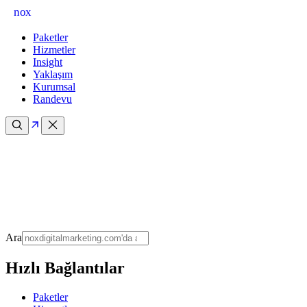
nox
Paketler
Hizmetler
Insight
Yaklaşım
Kurumsal
Randevu
Ara
Hızlı Bağlantılar
Paketler