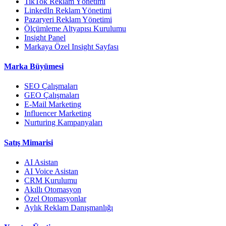
TikTok Reklam Yönetimi
LinkedIn Reklam Yönetimi
Pazaryeri Reklam Yönetimi
Ölçümleme Altyapısı Kurulumu
Insight Panel
Markaya Özel Insight Sayfası
Marka Büyümesi
SEO Çalışmaları
GEO Çalışmaları
E-Mail Marketing
Influencer Marketing
Nurturing Kampanyaları
Satış Mimarisi
AI Asistan
AI Voice Asistan
CRM Kurulumu
Akıllı Otomasyon
Özel Otomasyonlar
Aylık Reklam Danışmanlığı