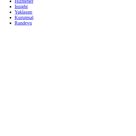
Hizmetler
Insight
Yaklaşım
Kurumsal
Randevu