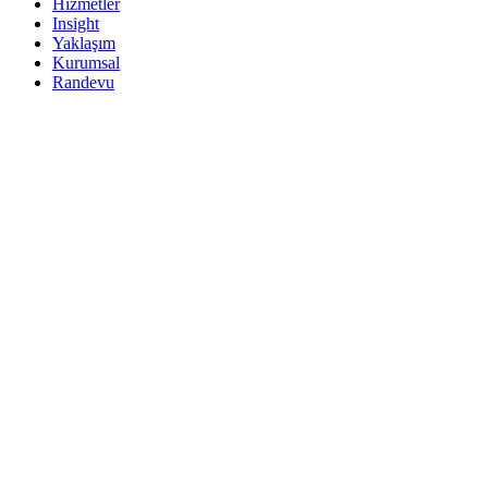
Hizmetler
Insight
Yaklaşım
Kurumsal
Randevu