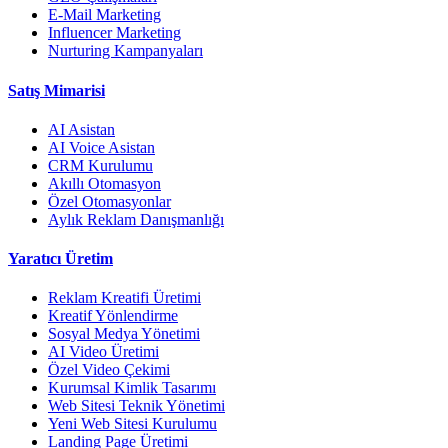
E-Mail Marketing
Influencer Marketing
Nurturing Kampanyaları
Satış Mimarisi
AI Asistan
AI Voice Asistan
CRM Kurulumu
Akıllı Otomasyon
Özel Otomasyonlar
Aylık Reklam Danışmanlığı
Yaratıcı Üretim
Reklam Kreatifi Üretimi
Kreatif Yönlendirme
Sosyal Medya Yönetimi
AI Video Üretimi
Özel Video Çekimi
Kurumsal Kimlik Tasarımı
Web Sitesi Teknik Yönetimi
Yeni Web Sitesi Kurulumu
Landing Page Üretimi