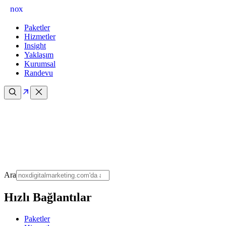
nox
Paketler
Hizmetler
Insight
Yaklaşım
Kurumsal
Randevu
Ara
Hızlı Bağlantılar
Paketler