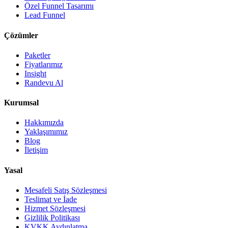
Özel Funnel Tasarımı
Lead Funnel
Çözümler
Paketler
Fiyatlarımız
Insight
Randevu Al
Kurumsal
Hakkımızda
Yaklaşımımız
Blog
İletişim
Yasal
Mesafeli Satış Sözleşmesi
Teslimat ve İade
Hizmet Sözleşmesi
Gizlilik Politikası
KVKK Aydınlatma